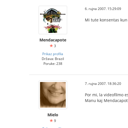
6. rujna 2007. 15:29:09
Mi tute konsentas kun
Mendacapote
3
Prikaz profila
Država: Brazil
Poruke: 238
7. rujna 2007. 18:36:20
Por mi, la videofilmo 
Manu kaj Mendacapote
Mielo
9