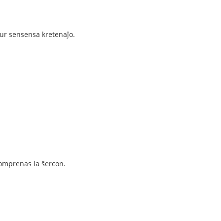
ur sensensa kretenaĵo.
komprenas la ŝercon.