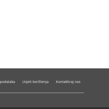
 podataka
Uvjeti korištenja
Kontaktiraj nas