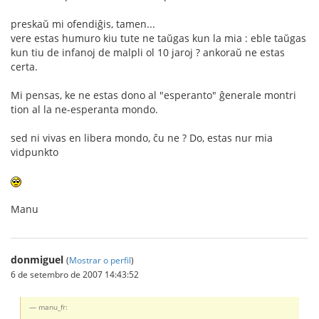
preskaŭ mi ofendiĝis, tamen...
vere estas humuro kiu tute ne taŭgas kun la mia : eble taŭgas
kun tiu de infanoj de malpli ol 10 jaroj ? ankoraŭ ne estas
certa.
Mi pensas, ke ne estas dono al "esperanto" ĝenerale montri
tion al la ne-esperanta mondo.
sed ni vivas en libera mondo, ĉu ne ? Do, estas nur mia
vidpunkto
Manu
donmiguel
(
Mostrar o perfil
)
6 de setembro de 2007 14:43:52
manu_fr: