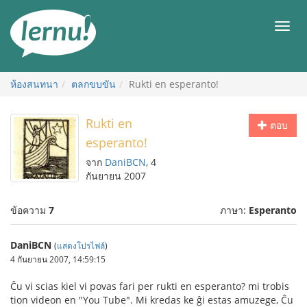
ไป
ยัง
เมนู
สารบัญ
ห้องสนทนา
ตลกขบขัน
Rukti en esperanto!
Rukti en
ตอบ
esperanto!
จาก
DaniBCN
, 4
กันยายน 2007
ข้อความ
7
ภาษา:
Esperanto
DaniBCN
(
แสดงโปรไฟล์
)
4 กันยายน 2007, 14:59:15
Ĉu vi scias kiel vi povas fari per rukti en esperanto? mi trobis
tion videon en "You Tube". Mi kredas ke ĝi estas amuzege, Ĉu