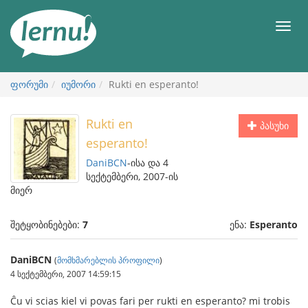
შინაარსის
ნახვა
მენიუ
ფორუმი
იუმორი
Rukti en esperanto!
Rukti en
პასუხი
esperanto!
DaniBCN
-ისა და 4
სექტემბერი, 2007-ის
მიერ
შეტყობინებები:
7
ენა:
Esperanto
DaniBCN
(
მომხმარებლის პროფილი
)
4 სექტემბერი, 2007 14:59:15
Ĉu vi scias kiel vi povas fari per rukti en esperanto? mi trobis