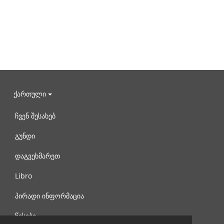
ქართული
ჩვენ შესახებ
გუნდი
დაგვეხმარეთ
Libro
პირადი ინფორმაცია
წესები