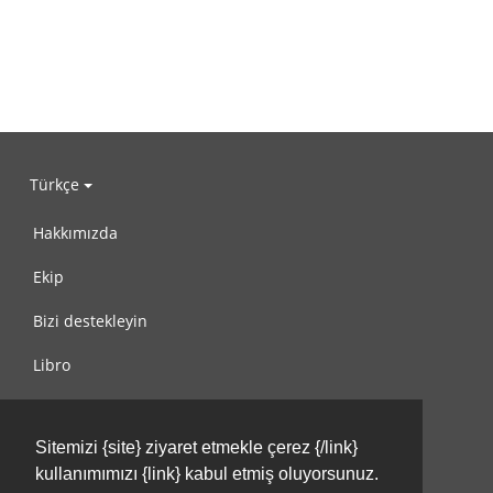
Türkçe
Hakkımızda
Ekip
Bizi destekleyin
Libro
Gizlilik Politikası
Sitemizi {site} ziyaret etmekle çerez {/link}
Kullanım Koşulları
kullanımımızı {link} kabul etmiş oluyorsunuz.