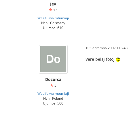
Jev
13
Wasifu wa mtumiaji
Nchi: Germany
Ujumbe: 610
10 Septemba 2007 11:24:2
Vere belaj fotoj
Dozorca
5
Wasifu wa mtumiaji
Nchi: Poland
Ujumbe: 500