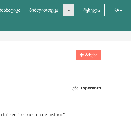
რამატიკა
ბიბლიოთეკა
KA
შესვლა
პასუხი
ენა:
Esperanto
to" sed "instruiston de historio".