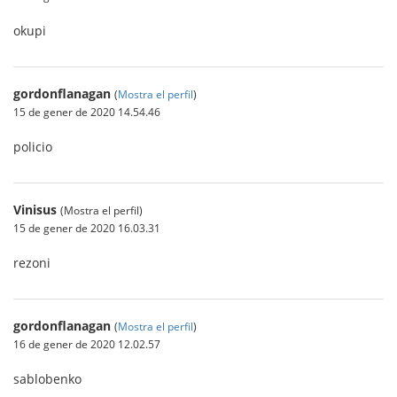
okupi
gordonflanagan
(
Mostra el perfil
)
15 de gener de 2020 14.54.46
policio
Vinisus
(Mostra el perfil)
15 de gener de 2020 16.03.31
rezoni
gordonflanagan
(
Mostra el perfil
)
16 de gener de 2020 12.02.57
sablobenko