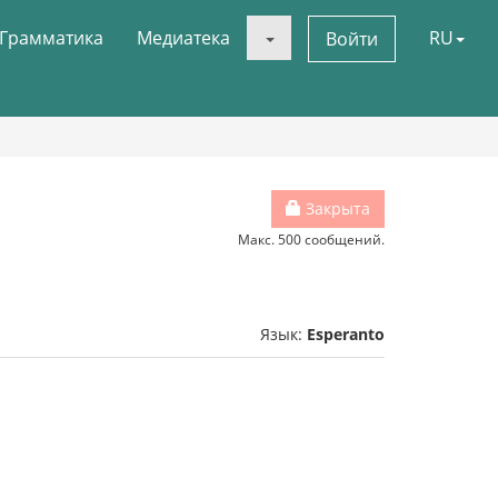
Грамматика
Медиатека
RU
Войти
Закрыта
Макс. 500 сообщений.
Язык:
Esperanto