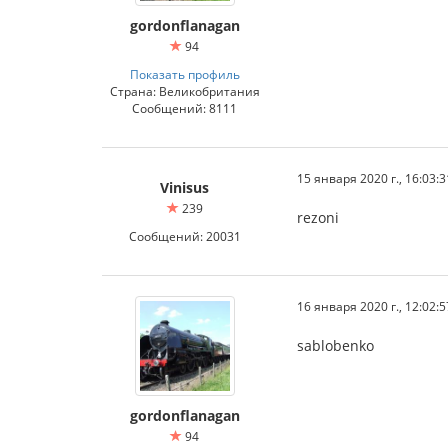
gordonflanagan
94
Показать профиль
Страна: Великобритания
Сообщений: 8111
15 января 2020 г., 16:03:3
Vinisus
239
rezoni
Сообщений: 20031
16 января 2020 г., 12:02:5
sablobenko
gordonflanagan
94