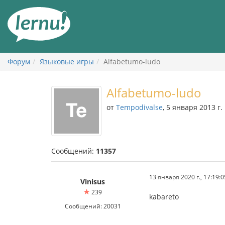
К
содержанию
Форум
Языковые игры
Alfabetumo-ludo
Alfabetumo-ludo
от
Tempodivalse
, 5 января 2013 г.
Сообщений:
11357
13 января 2020 г., 17:19:0
Vinisus
239
kabareto
Сообщений: 20031