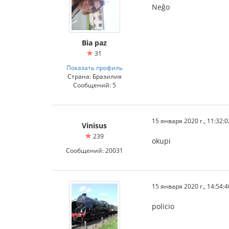
Neĝo
Bia paz
31
Показать профиль
Страна: Бразилия
Сообщений: 5
15 января 2020 г., 11:32:0
Vinisus
239
okupi
Сообщений: 20031
15 января 2020 г., 14:54:4
policio