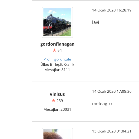
14 Ocak 2020 16:28:19
lavi
gordonflanagan
94
Profili görüntüle
Ülke: Birleşik Krallık
Mesajlar: 8111
14 Ocak 2020 17:08:36
Vinisus
239
meleagro
Mesajlar: 20031
15 Ocak 2020 01:04:21