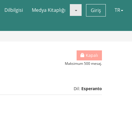
Dilbilgisi
Medya Kitaplığı
TR
Giriş
Kapalı
Maksimum 500 mesaj.
Dil:
Esperanto