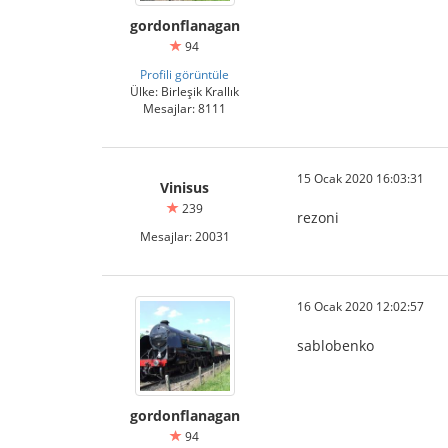
gordonflanagan
94
Profili görüntüle
Ülke: Birleşik Krallık
Mesajlar: 8111
15 Ocak 2020 16:03:31
Vinisus
239
rezoni
Mesajlar: 20031
16 Ocak 2020 12:02:57
sablobenko
gordonflanagan
94