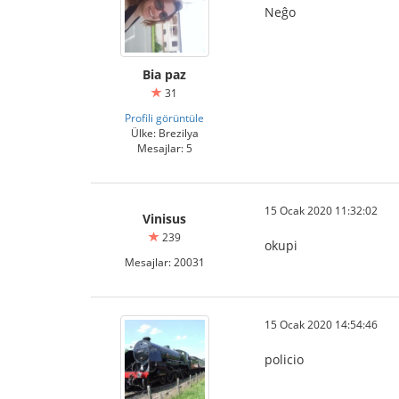
Neĝo
Bia paz
31
Profili görüntüle
Ülke: Brezilya
Mesajlar: 5
15 Ocak 2020 11:32:02
Vinisus
239
okupi
Mesajlar: 20031
15 Ocak 2020 14:54:46
policio