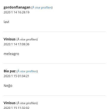
gordonflanagan
(
Å vise profilen
)
2020 1 14 16:28:19
lavi
Vinisus
(Å vise profilen)
2020 1 14 17:08:36
meleagro
Bia paz
(
Å vise profilen
)
2020 1 15 01:04:21
Neĝo
Vinisus
(Å vise profilen)
2020 1 15 11:32:02