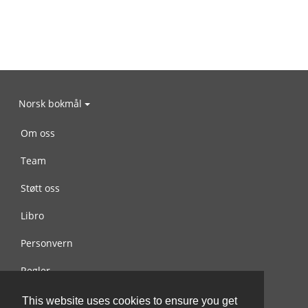
Norsk bokmål
Om oss
Team
Støtt oss
Libro
Personvern
Regler
Kontakt oss
This website uses cookies to ensure you get