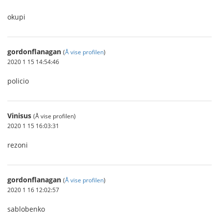
okupi
gordonflanagan
(
Å vise profilen
)
2020 1 15 14:54:46
policio
Vinisus
(Å vise profilen)
2020 1 15 16:03:31
rezoni
gordonflanagan
(
Å vise profilen
)
2020 1 16 12:02:57
sablobenko