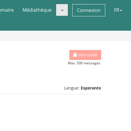
maire
Médiathèque
FR
Connexion
Verrouillé
Max. 500 messages.
Langue:
Esperanto