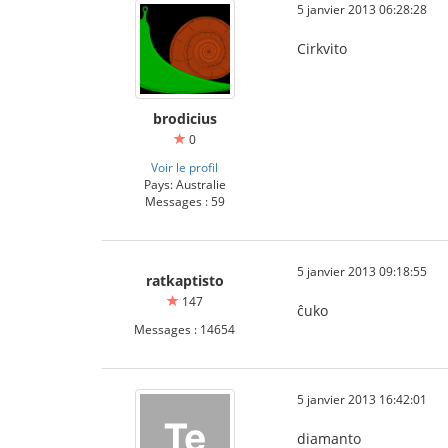
5 janvier 2013 06:28:28
Cirkvito
brodicius
0
Voir le profil
Pays: Australie
Messages : 59
5 janvier 2013 09:18:55
ratkaptisto
147
ĉuko
Messages : 14654
5 janvier 2013 16:42:01
diamanto