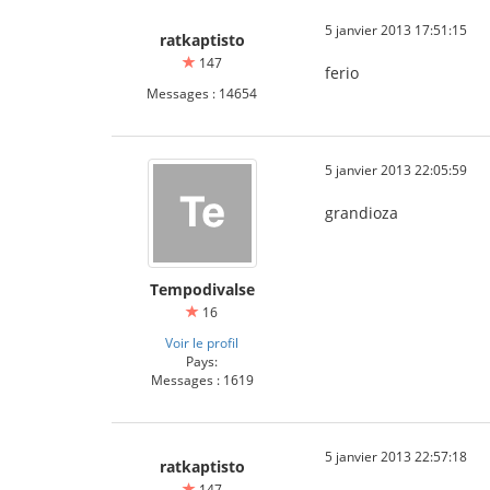
5 janvier 2013 17:51:15
ratkaptisto
147
ferio
Messages : 14654
5 janvier 2013 22:05:59
grandioza
Tempodivalse
16
Voir le profil
Pays:
Messages : 1619
5 janvier 2013 22:57:18
ratkaptisto
147