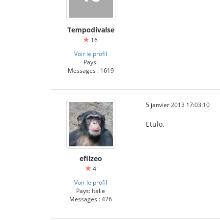
Tempodivalse
16
Voir le profil
Pays:
Messages : 1619
5 janvier 2013 17:03:10
Etulo.
efilzeo
4
Voir le profil
Pays: Italie
Messages : 476