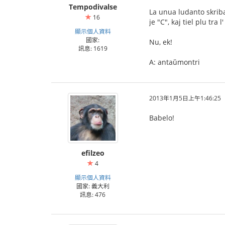
Tempodivalse
La unua ludanto skribas
16
je "C", kaj tiel plu tr
顯示個人資料
國家:
Nu, ek!
訊息: 1619
A: antaŭmontri
2013年1月5日上午1:46:25
Babelo!
efilzeo
4
顯示個人資料
國家: 義大利
訊息: 476