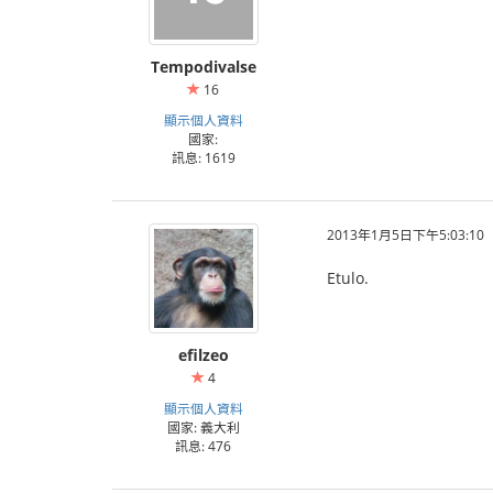
Tempodivalse
16
顯示個人資料
國家:
訊息: 1619
2013年1月5日下午5:03:10
Etulo.
efilzeo
4
顯示個人資料
國家: 義大利
訊息: 476