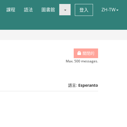
課程
語法
圖書館
ZH-TW
登入
關閉的
Max. 500 messages.
語言:
Esperanto