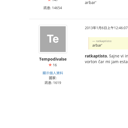
arbar'
訊息: 14654
2013年1月6日上午12:46:07
ratkaptisto:
arbar'
ratkaptisto
, ŝajne vi 
Tempodivalse
vorton ĉar mi jam estas
16
顯示個人資料
國家:
訊息: 1619