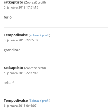
ratkaptisto
(Zobraziť profil)
5. januára 2013 17:51:15
ferio
Tempodivalse
(
Zobraziť profil
)
5. januára 2013 22:05:59
grandioza
ratkaptisto
(Zobraziť profil)
5. januára 2013 22:57:18
arbar'
Tempodivalse
(
Zobraziť profil
)
6. januára 2013 0:46:07