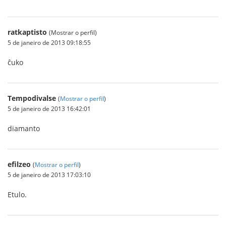
ratkaptisto
(Mostrar o perfil)
5 de janeiro de 2013 09:18:55
ĉuko
Tempodivalse
(
Mostrar o perfil
)
5 de janeiro de 2013 16:42:01
diamanto
efilzeo
(
Mostrar o perfil
)
5 de janeiro de 2013 17:03:10
Etulo.