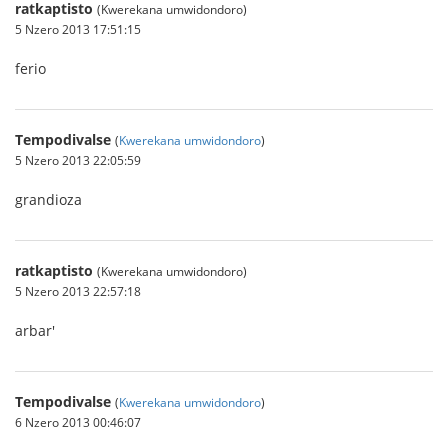
ratkaptisto
(Kwerekana umwidondoro)
5 Nzero 2013 17:51:15
ferio
Tempodivalse
(
Kwerekana umwidondoro
)
5 Nzero 2013 22:05:59
grandioza
ratkaptisto
(Kwerekana umwidondoro)
5 Nzero 2013 22:57:18
arbar'
Tempodivalse
(
Kwerekana umwidondoro
)
6 Nzero 2013 00:46:07