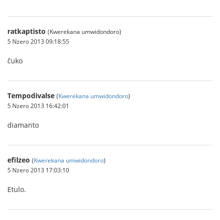
ratkaptisto
(Kwerekana umwidondoro)
5 Nzero 2013 09:18:55
ĉuko
Tempodivalse
(
Kwerekana umwidondoro
)
5 Nzero 2013 16:42:01
diamanto
efilzeo
(
Kwerekana umwidondoro
)
5 Nzero 2013 17:03:10
Etulo.