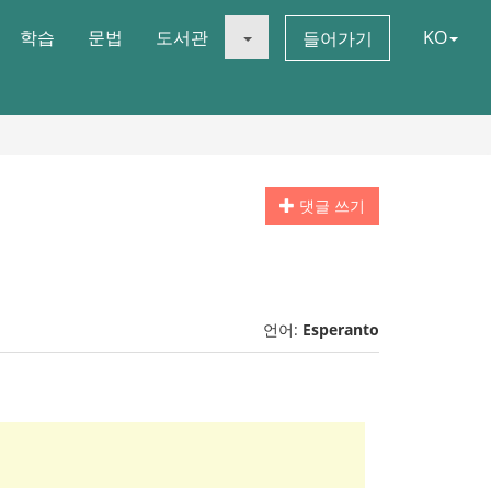
학습
문법
도서관
KO
들어가기
댓글 쓰기
언어:
Esperanto