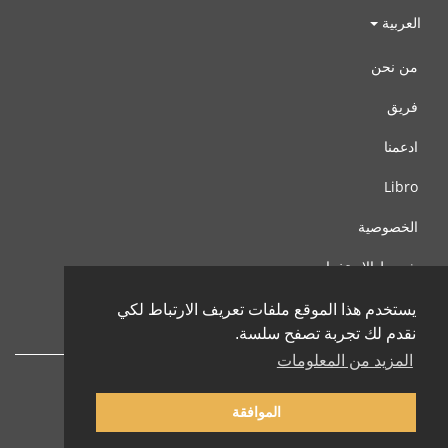
العربية
من نحن
فريق
ادعمنا
Libro
الخصوصية
شروط الإستخدام
اتصل بنا
يستخدم هذا الموقع ملفات تعريف الارتباط لكي
نقدم لك تجربة تصفح سلسة.
المزيد من المعلومات
الموافقة
© 2002-2026 lernu.net |
Impressum