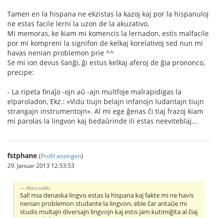
Tamen en la hispana ne ekzistas la kazoj kaj por la hispanuloj
ne estas facile lerni la uzon de la akuzativo.
Mi memoras, ke kiam mi komencis la lernadon, estis malfacile
por mi kompreni la signifon de kelkaj korelativoj sed nun mi
havas nenian problemon prie ^^
Se mi ion devus ŝanĝi, ĝi estus kelkaj aferoj de ĝia prononco,
precipe:
- La ripeta finaĵo -ojn aŭ -ajn multfoje malrapidigas la
elparoladon, Ekz.: «Vidu tiujn belajn infanojn ludantajn tiujn
strangajn instrumentojn». Al mi ege ĝenas ĉi tiaj frazoj kiam
mi parolas la lingvon kaj bedaŭrinde ili estas neeviteblaj...
fstphane
(
Profil anzeigen
)
29. Januar 2013 12:53:53
Marcos86:
Sal! mia denaska lingvo estas la hispana kaj fakte mi ne havis
nenian problemon studante la lingvon, eble ĉar antaŭe mi
studis multajn diversajn lingvojn kaj estis jam kutimiĝita al ĉiaj