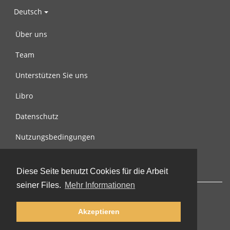
Deutsch
Über uns
Team
Unterstützen Sie uns
Libro
Datenschutz
Nutzungsbedingungen
Nachricht an uns
Diese Seite benutzt Cookies für die Arbeit
seiner Files.
Mehr Informationen
Akzeptieren
© 2002-2026 lernu.net |
Impressum