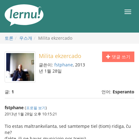
본
문
메
으
뉴
로
토론
우스개
Milita ekzercado
Milita ekzercado
댓글 쓰기
글쓴이:
fstphane
, 2013
년 1월 28일
글:
1
언어:
Esperanto
fstphane
(
프로필 보기
)
2013년 1월 28일 오후 10:15:21
Tio estas maltrankvilanta, sed samtempe tiel (tiom) ridiga, ĉu
ne?
(fakte, ili ne havas municiojn por trejni)