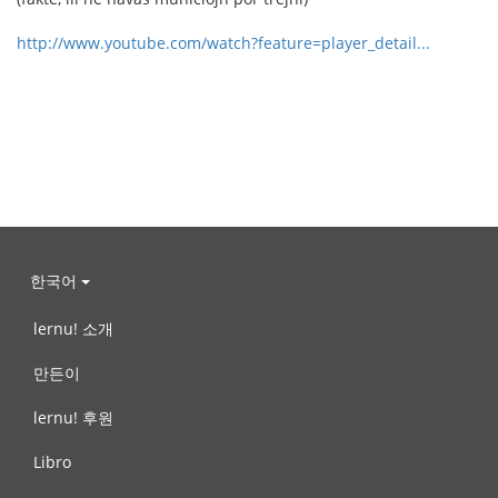
http://www.youtube.com/watch?feature=player_detail...
한국어
lernu! 소개
만든이
lernu! 후원
Libro