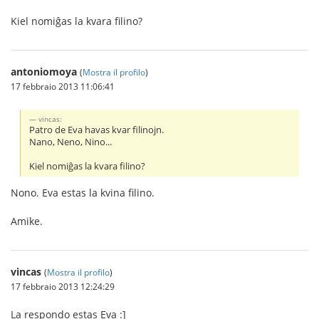
Kiel nomiĝas la kvara filino?
antoniomoya
(
Mostra il profilo
)
17 febbraio 2013 11:06:41
vincas:
Patro de Eva havas kvar filinojn.
Nano, Neno, Nino...
Kiel nomiĝas la kvara filino?
Nono. Eva estas la kvina filino.
Amike.
vincas
(
Mostra il profilo
)
17 febbraio 2013 12:24:29
La respondo estas Eva :]