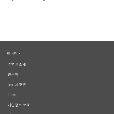
한국어
lernu! 소개
만든이
lernu! 후원
Libro
개인정보 보호