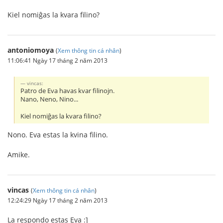
Kiel nomiĝas la kvara filino?
antoniomoya
(
Xem thông tin cá nhân
)
11:06:41 Ngày 17 tháng 2 năm 2013
vincas:
Patro de Eva havas kvar filinojn.
Nano, Neno, Nino...
Kiel nomiĝas la kvara filino?
Nono. Eva estas la kvina filino.
Amike.
vincas
(
Xem thông tin cá nhân
)
12:24:29 Ngày 17 tháng 2 năm 2013
La respondo estas Eva :]