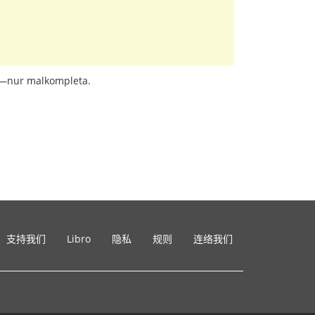
sta—nur malkompleta.
支持我们
Libro
隐私
规则
连络我们