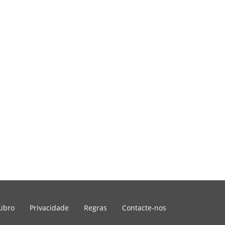
Libro
Privacidade
Regras
Contacte-nos