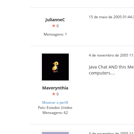
15 de maio de 2005 01:44:
JulianneC
0
Mensagens: 1
4 de novembro de 2005 11
Java Chat AND this Mes
computers....
Maverynthia
0
Mostrar o perfil
País: Estados Unidos
Mensagens: 62
4 de novembro de 2005 11