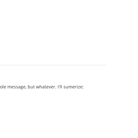
ole message, but whatever. I'll sumerize: