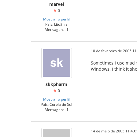
marvel
0
Mostrar o perfil
País: Lituânia
Mensagens: 1
10 de fevereiro de 2005 11
Sometimes I use macin
Windows. I think it sho
skkpharm
0
Mostrar o perfil
País: Coreia do Sul
Mensagens: 1
14 de maio de 2005 11:40: