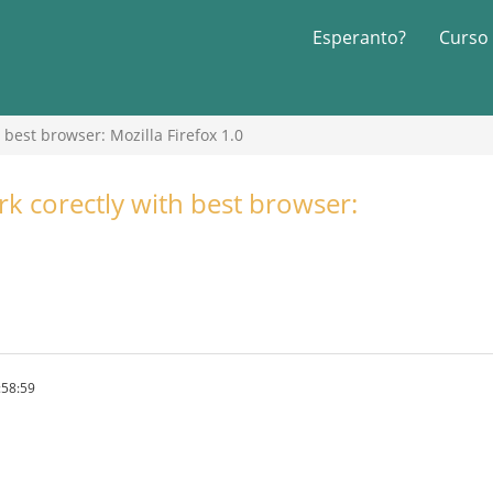
Esperanto?
Curso
best browser: Mozilla Firefox 1.0
k corectly with best browser:
:58:59