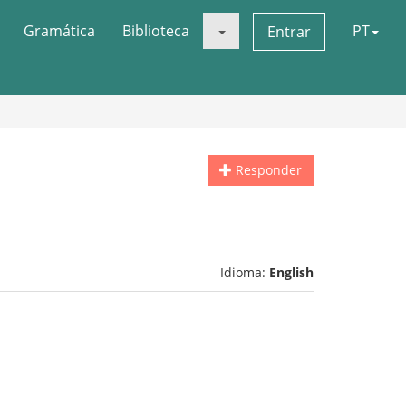
Gramática
Biblioteca
PT
Entrar
Responder
Idioma:
English