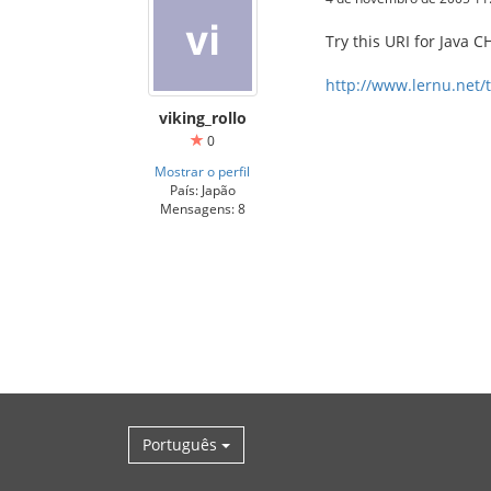
Try this URI for Java 
http://www.lernu.net/
viking_rollo
0
Mostrar o perfil
País: Japão
Mensagens: 8
Português