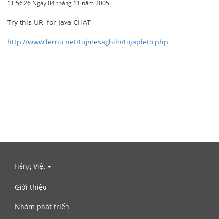
11:56:26 Ngày 04 tháng 11 năm 2005
Try this URI for Java CHAT
http://www.lernu.net/tujmesaghilo/tujapleto.php
Tiếng Việt
Giới thiệu
Nhóm phát triển