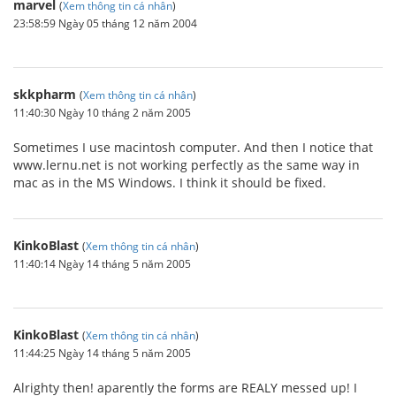
marvel
(
Xem thông tin cá nhân
)
23:58:59 Ngày 05 tháng 12 năm 2004
skkpharm
(
Xem thông tin cá nhân
)
11:40:30 Ngày 10 tháng 2 năm 2005
Sometimes I use macintosh computer. And then I notice that
www.lernu.net is not working perfectly as the same way in
mac as in the MS Windows. I think it should be fixed.
KinkoBlast
(
Xem thông tin cá nhân
)
11:40:14 Ngày 14 tháng 5 năm 2005
KinkoBlast
(
Xem thông tin cá nhân
)
11:44:25 Ngày 14 tháng 5 năm 2005
Alrighty then! aparently the forms are REALY messed up! I