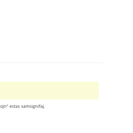
tojn" estas samsignifaj.