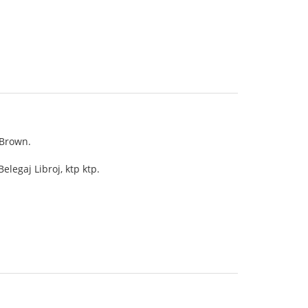
 Brown.
elegaj Libroj, ktp ktp.