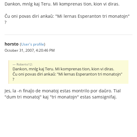
Dankon, mnlg kaj Teru. Mi komprenas tion, kion vi diras.
Ĉu oni povas diri ankaŭ: "Mi lernas Esperanton tri monatojn"
?
horsto
(
User's profile
)
October 31, 2007, 4:20:46 PM
Roberto12:
Dankon, mnlg kaj Teru. Mi komprenas tion, kion vi diras.
Ĉu oni povas diri ankaŭ: "Mi lernas Esperanton tri monatojn"
?
Jes, la -n finaĵo de monatoj estas montrilo por daŭro. Tial
"dum tri monatoj" kaj "tri monatojn" estas samsignifaj.