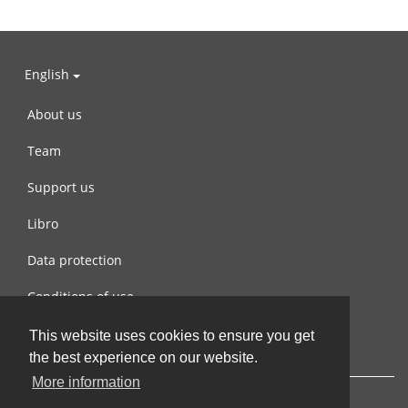
English
About us
Team
Support us
Libro
Data protection
Conditions of use
Contact us
This website uses cookies to ensure you get
the best experience on our website.
More information