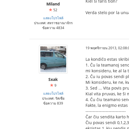
Kiel ŝi faris tion?
Miland
52
Verda stelo por la unu
แสดงโปรไฟล์
ประเทศ: สหราชอาณาจักร
ข้อความ 4834
19 พฤศจิกายน 2013, 02:08:
La kondiĉo estas skrib
1. Ĉu la teamanoj send
mi konsideru, ke al l
2. Ĉu iu povas sendi pl
Sxak
Mi konsideru, ke ne, k
9
3. Sed ... Vita povis pru
แสดงโปรไฟล์
Kial vita pruvas, ke ŝ
ประเทศ: รัสเซีย
4. Ĉu ĉiu teamano send
ข้อความ 839
Fakte, la enigmo estas
----------------------------
Ĉar ĉiu sendita karto 
Ĉiu povas sendi 0,1,2,3
ekzistas 1, kiu sendis 