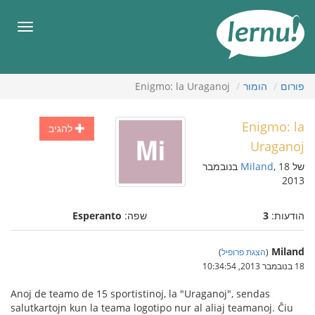
תוכן
עניינים
תפריט
פורום
הומור
Enigmo: la Uraganoj
Enigmo: la
להגיב
Uraganoj
של
Miland
, 18 בנובמבר
2013
הודעות:
3
שפה:
Esperanto
Miland
(
הצגת פרופיל
)
18 בנובמבר 2013, 10:34:54
Anoj de teamo de 15 sportistinoj, la "Uraganoj", sendas
salutkartojn kun la teama logotipo nur al aliaj teamanoj. Ĉiu