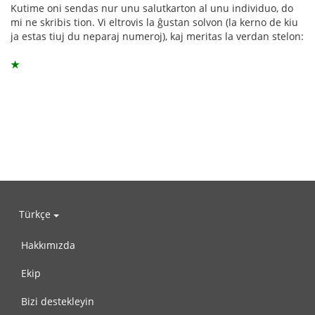
Kutime oni sendas nur unu salutkarton al unu individuo, do
mi ne skribis tion. Vi eltrovis la ĝustan solvon (la kerno de kiu
ja estas tiuj du neparaj numeroj), kaj meritas la verdan stelon:
★
Türkçe
Hakkımızda
Ekip
Bizi destekleyin