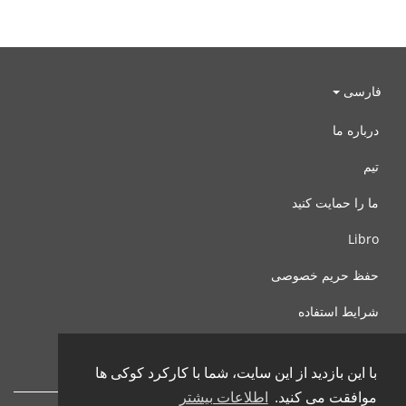
فارسی
درباره ما
تیم
ما را حمایت کنید
Libro
حفظ حریم خصوصی
شرایط استفاده
با ما تماس بگیرید
با این بازدید از این سایت، شما با کارکرد کوکی ها
موافقت می کنید.
اطلاعات بیشتر