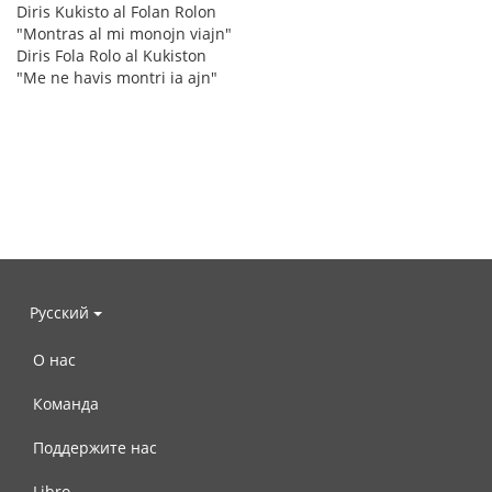
Diris Kukisto al Folan Rolon
"Montras al mi monojn viajn"
Diris Fola Rolo al Kukiston
"Me ne havis montri ia ajn"
Русский
О нас
Команда
Поддержите нас
Libro