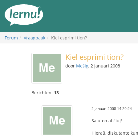
Naar
de
inhoud
Forum
Vraagbaak
Kiel esprimi tion?
Kiel esprimi tion?
door
Meŝig
, 2 januari 2008
Berichten:
13
2 januari 2008 14:29:24
Saluton al ĉiuj!
Hieraŭ, diskutante kun