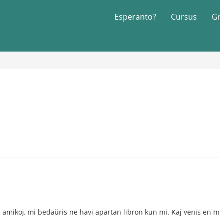
Esperanto?
Cursus
G
 amikoj, mi bedaŭris ne havi apartan libron kun mi. Kaj venis en mi