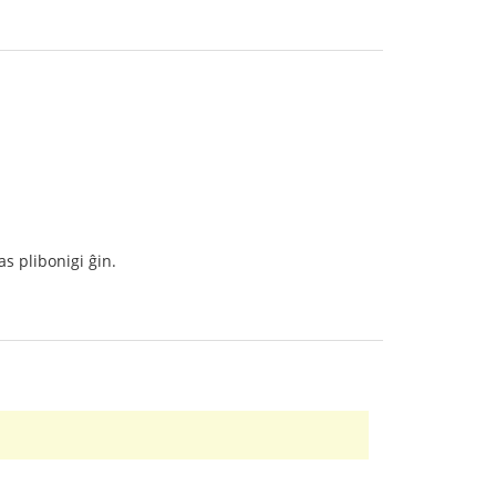
s plibonigi ĝin.