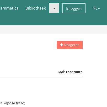
rammatica
Bibliotheek
NL
Inloggen
Reageren
Taal:
Esperanto
a kapo la frazo: