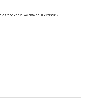
mia frazo estus korekta se ili ekzistus).