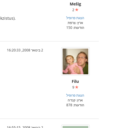
Meŝig
2
הצגת פרופיל
kzistus).
ארץ: צרפת
הודעות: 150
2 בינואר 2008, 16:20:33
Filu
9
הצגת פרופיל
ארץ: קנדה
הודעות: 878
2 בינואר 2008, 16:55:15