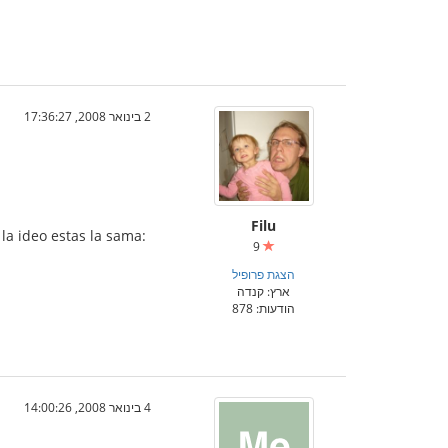
2 בינואר 2008, 17:36:27
Filu
 la ideo estas la sama:
9
הצגת פרופיל
ארץ: קנדה
הודעות: 878
4 בינואר 2008, 14:00:26