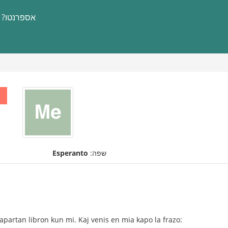
אספרנטו?
שפה:
Esperanto
apartan libron kun mi. Kaj venis en mia kapo la frazo: