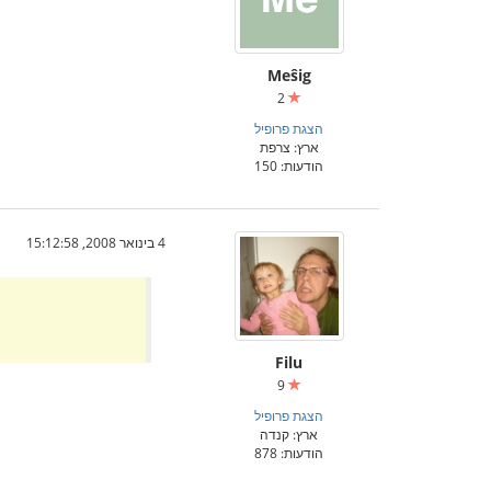
Meŝig
2
הצגת פרופיל
ארץ: צרפת
הודעות: 150
4 בינואר 2008, 15:12:58
Filu
9
הצגת פרופיל
ארץ: קנדה
הודעות: 878