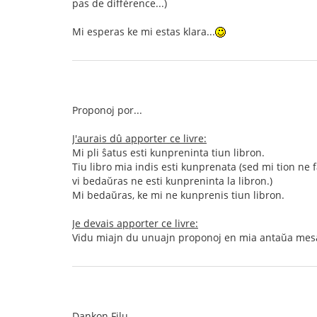
pas de différence...)
Mi esperas ke mi estas klara...
Proponoj por...
J'aurais dû apporter ce livre:
Mi pli ŝatus esti kunpreninta tiun libron.
Tiu libro mia indis esti kunprenata (sed mi tion ne f
vi bedaŭras ne esti kunpreninta la libron.)
Mi bedaŭras, ke mi ne kunprenis tiun libron.
Je devais apporter ce livre:
Vidu miajn du unuajn proponoj en mia antaŭa mes
Dankon Filu.