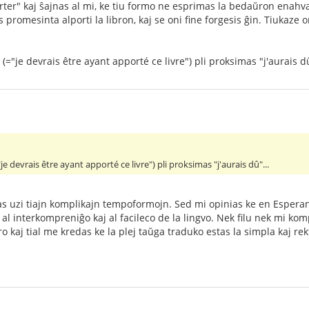
rter" kaj ŝajnas al mi, ke tiu formo ne esprimas la bedaŭron enahva
romesinta alporti la libron, kaj se oni fine forgesis ĝin. Tiukaze 
(="je devrais être ayant apporté ce livre") pli proksimas "j'aurais dû
e devrais être ayant apporté ce livre") pli proksimas "j'aurais dû"...
mas uzi tiajn komplikajn tempoformojn. Sed mi opinias ke en Esperan
s al interkompreniĝo kaj al facileco de la lingvo. Nek filu nek mi ko
 kaj tial me kredas ke la plej taŭga traduko estas la simpla kaj rekt