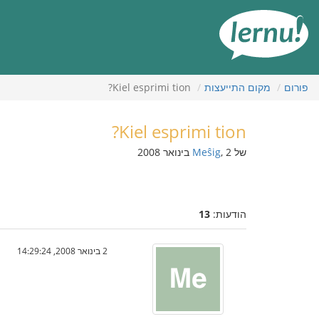
תוכן
עניינים
פורום
מקום התייעצות
Kiel esprimi tion?
Kiel esprimi tion?
של
, 2 בינואר 2008
Meŝig
הודעות:
13
2 בינואר 2008, 14:29:24