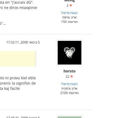
ta en "j'aurais dû".
2
oni ne diros miaopinie
הצגת פרופיל
ארץ: צרפת
הודעות: 150
"...
5 בינואר 2008, 17:32:11
horsto
22
to ni provu kiel eble
mprenis la signifon de
הצגת פרופיל
a kaj facile
ארץ: גרמניה
הודעות: 2109
5 בינואר 2008, 17:45:41