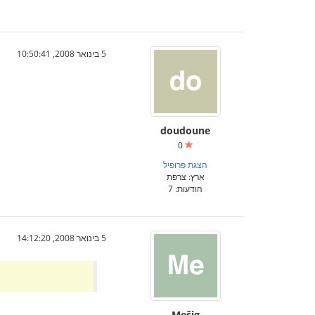
5 בינואר 2008, 10:50:41
doudoune
0
הצגת פרופיל
ארץ: צרפת
הודעות: 7
5 בינואר 2008, 14:12:20
Meŝig