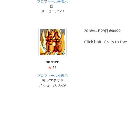
プロフィールを表示
国:
メッセージ: 29
2018年4月29日 6:04:22
Click bait. Grats to thos
nornen
55
プロフィールを表示
国: グアテマラ
メッセージ: 3529