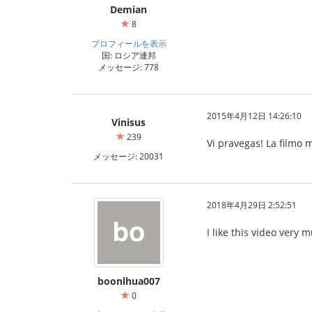
Demian
8
プロフィールを表示
国: ロシア連邦
メッセージ: 778
2015年4月12日 14:26:10
Vinisus
239
Vi pravegas! La filmo m
メッセージ: 20031
2018年4月29日 2:52:51
I like this video very m
boonlhua007
สมัครสมาชิก
0