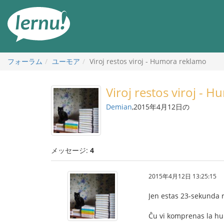
目
次
へ
フォーラム
ユーモア
Viroj restos viroj - Humora reklamo
Viroj restos viroj - 
Demian
,2015年4月12日の
メッセージ:
4
2015年4月12日 13:25:15
Jen estas 23-sekunda 
Ĉu vi komprenas la h