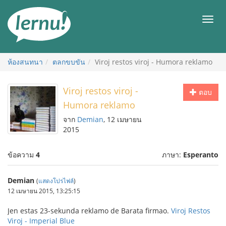
ไป
ยัง
เมนู
สารบัญ
ห้องสนทนา
ตลกขบขัน
Viroj restos viroj - Humora reklamo
Viroj restos viroj -
ตอบ
Humora reklamo
จาก
Demian
, 12 เมษายน
2015
ข้อความ
4
ภาษา:
Esperanto
Demian
(
แสดงโปรไฟล์
)
12 เมษายน 2015, 13:25:15
Jen estas 23-sekunda reklamo de Barata firmao.
Viroj Restos
Viroj - Imperial Blue