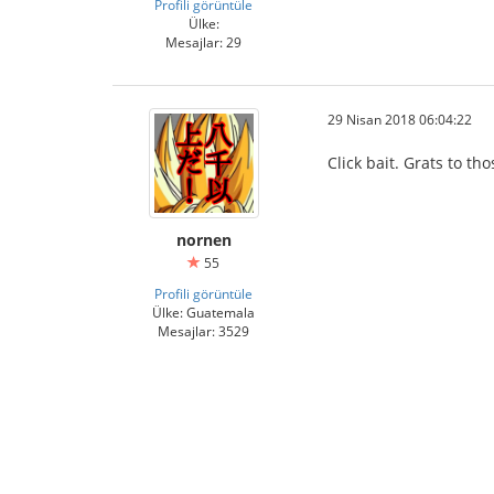
Profili görüntüle
Ülke:
Mesajlar: 29
29 Nisan 2018 06:04:22
Click bait. Grats to thos
nornen
55
Profili görüntüle
Ülke: Guatemala
Mesajlar: 3529