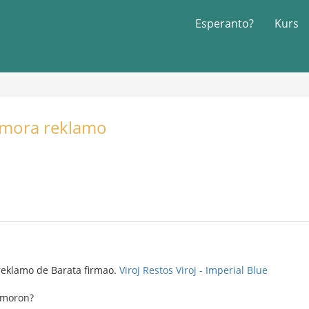
Esperanto?
Kurs
Humora reklamo
reklamo de Barata firmao.
Viroj Restos Viroj - Imperial Blue
umoron?