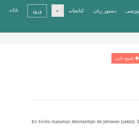
موزشی
دستور زبان
کتابخانه
FA
ورود
پاسخ دادن
En Sicilio malamas Atestantojn de Jehovon (sekto). S