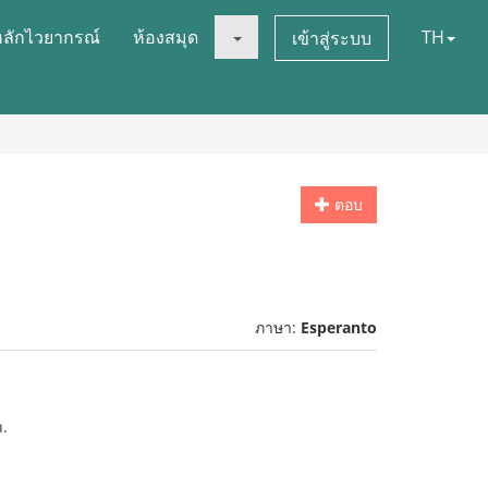
หลักไวยากรณ์
ห้องสมุด
TH
เข้าสู่ระบบ
ตอบ
ภาษา:
Esperanto
n.