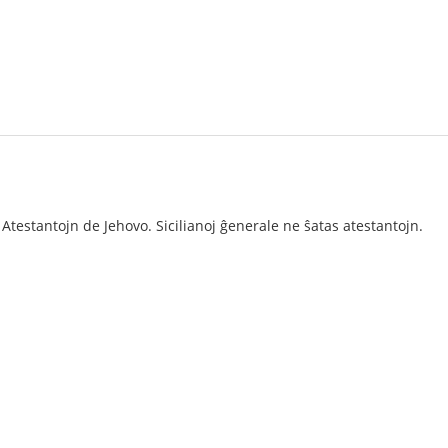
Atestantojn de Jehovo. Sicilianoj ĝenerale ne ŝatas atestantojn.