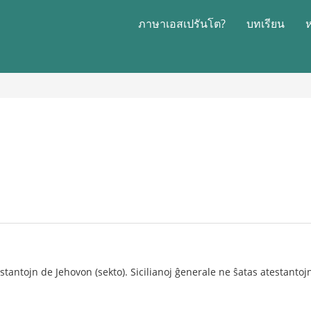
ภาษาเอสเปรันโต?
บทเรียน
stantojn de Jehovon (sekto). Sicilianoj ĝenerale ne ŝatas atestantoj