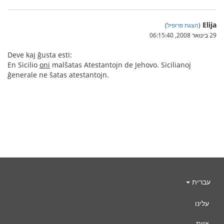
Elija
(
הצגת פרופיל
)
29 בינואר 2008, 06:15:40
Deve kaj ĝusta esti:
En Sicilio
oni
malŝatas Atestantojn de Jehovo. Sicilianoj
ĝenerale ne ŝatas atestantojn.
עברית
עלינו
צוות