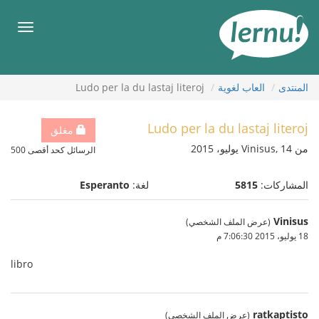
لى
لمحتويات
قائمة
طعام
المنتدى
العاب لغوية
Ludo per la du lastaj literoj
Ludo per la du lastaj literoj
مغلق
من Vinisus, 14 يوليو، 2015
الرسائل كحد أقصى 500
المشاركات:
5815
لغة:
Esperanto
Vinisus
(عرض الملف الشخصي)
18 يوليو، 2015 7:06:30 م
libro
ratkaptisto
(عرض الملف الشخصي)