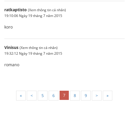
ratkaptisto
(Xem thông tin cá nhân)
19:10:06 Ngày 19 tháng 7 năm 2015
koro
Vinisus
(Xem thông tin cá nhân)
19:32:12 Ngày 19 tháng 7 năm 2015
romano
7
«
<
5
6
8
9
>
»