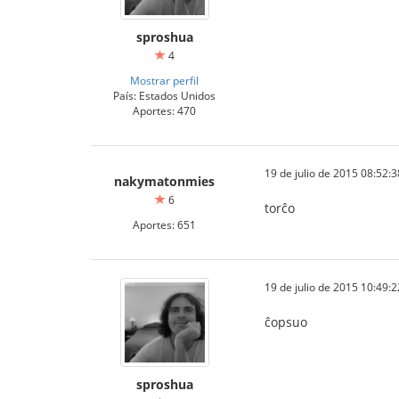
sproshua
4
Mostrar perfil
País: Estados Unidos
Aportes: 470
19 de julio de 2015 08:52:3
nakymatonmies
6
torĉo
Aportes: 651
19 de julio de 2015 10:49:2
ĉopsuo
sproshua