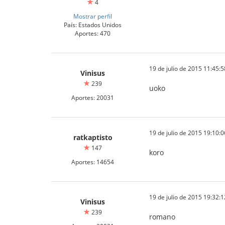
4
Mostrar perfil
País: Estados Unidos
Aportes: 470
19 de julio de 2015 11:45:5
Vinisus
239
uoko
Aportes: 20031
19 de julio de 2015 19:10:0
ratkaptisto
147
koro
Aportes: 14654
19 de julio de 2015 19:32:1
Vinisus
239
romano