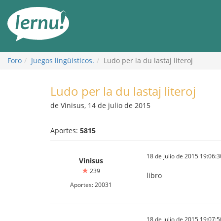
Contenido
Foro
Juegos lingüísticos.
Ludo per la du lastaj literoj
Ludo per la du lastaj literoj
de Vinisus, 14 de julio de 2015
Aportes:
5815
18 de julio de 2015 19:06:3
Vinisus
239
libro
Aportes: 20031
18 de julio de 2015 19:07:5