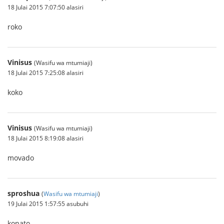
18 Julai 2015 7:07:50 alasiri
roko
Vinisus
(Wasifu wa mtumiaji)
18 Julai 2015 7:25:08 alasiri
koko
Vinisus
(Wasifu wa mtumiaji)
18 Julai 2015 8:19:08 alasiri
movado
sproshua
(
Wasifu wa mtumiaji
)
19 Julai 2015 1:57:55 asubuhi
konato