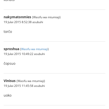
nakymatonmies
(Wasifu wa mtumiaji)
19 Julai 2015 8:52:38 asubuhi
torĉo
sproshua
(
Wasifu wa mtumiaji
)
19 Julai 2015 10:49:22 asubuhi
ĉopsuo
Vinisus
(Wasifu wa mtumiaji)
19 Julai 2015 11:45:58 asubuhi
uoko