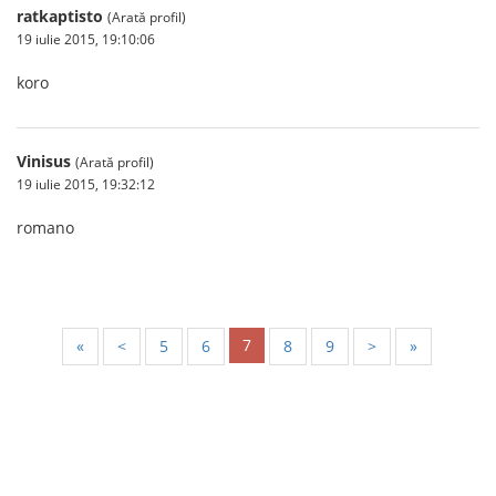
ratkaptisto
(Arată profil)
19 iulie 2015, 19:10:06
koro
Vinisus
(Arată profil)
19 iulie 2015, 19:32:12
romano
7
«
<
5
6
8
9
>
»