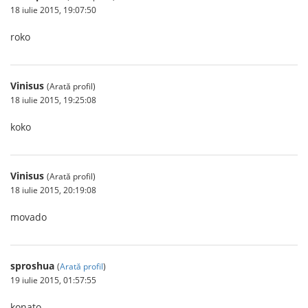
18 iulie 2015, 19:07:50
roko
Vinisus
(Arată profil)
18 iulie 2015, 19:25:08
koko
Vinisus
(Arată profil)
18 iulie 2015, 20:19:08
movado
sproshua
(
Arată profil
)
19 iulie 2015, 01:57:55
konato