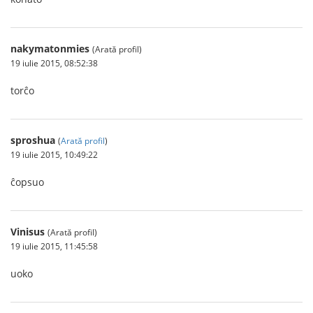
nakymatonmies
(Arată profil)
19 iulie 2015, 08:52:38
torĉo
sproshua
(
Arată profil
)
19 iulie 2015, 10:49:22
ĉopsuo
Vinisus
(Arată profil)
19 iulie 2015, 11:45:58
uoko