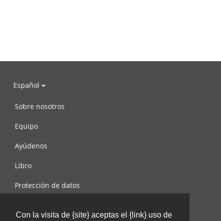
Español
Sobre nosotros
Equipo
Ayúdenos
Libro
Protección de datos
Condiciones de uso
Con la visita de {site} aceptas el {link} uso de