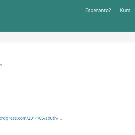
Esperanto?
Kurs
5
wordpress.com/2014/05/south-...