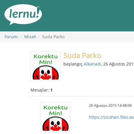
İçerik
Görüntüleme
Forum:
Mizah
Suda Parko
Suda Parko
başlangıç
Alkanadi
, 26 Ağustos 201
Mesajlar:
1
26 Ağustos 2015 14:48:06
https://sicohen.files.