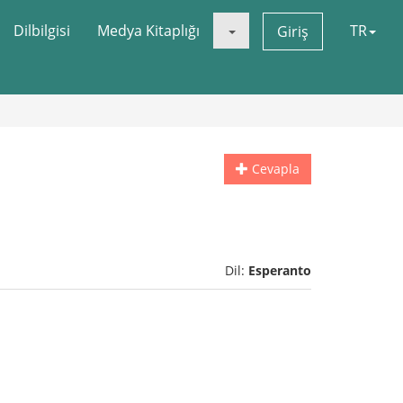
Dilbilgisi
Medya Kitaplığı
TR
Giriş
Cevapla
Dil:
Esperanto