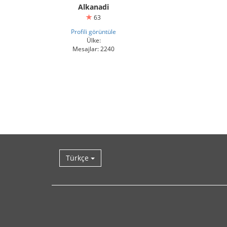
Alkanadi
63
Profili görüntüle
Ülke:
Mesajlar: 2240
Türkçe