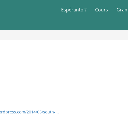
Espéranto ?
Cours
Gram
wordpress.com/2014/05/south-...