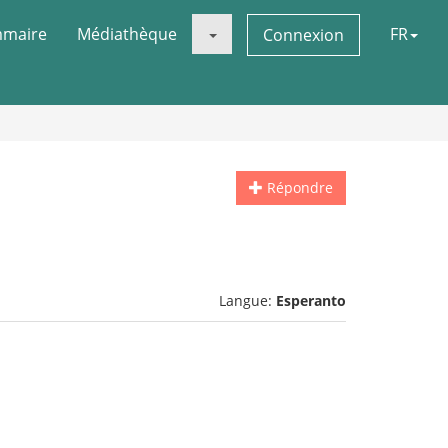
maire
Médiathèque
FR
Connexion
Répondre
Langue:
Esperanto