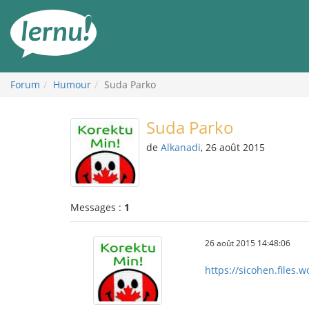
Aller
au
contenu
Forum
Humour
Suda Parko
Suda Parko
de
Alkanadi
, 26 août 2015
Messages :
1
26 août 2015 14:48:06
https://sicohen.files.