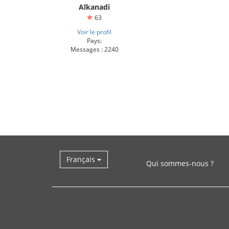
Alkanadi
63
Voir le profil
Pays:
Messages : 2240
Français
Qui sommes-nous ?