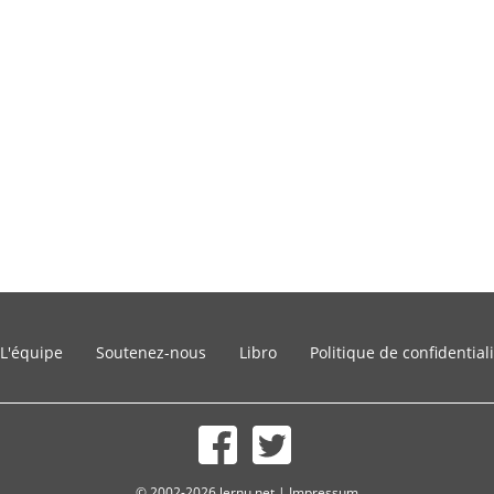
L'équipe
Soutenez-nous
Libro
Politique de confidential
© 2002-2026 lernu.net |
Impressum