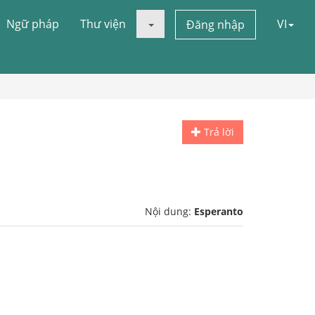
Ngữ pháp
Thư viện
VI
Đăng nhập
Trả lời
Nội dung:
Esperanto