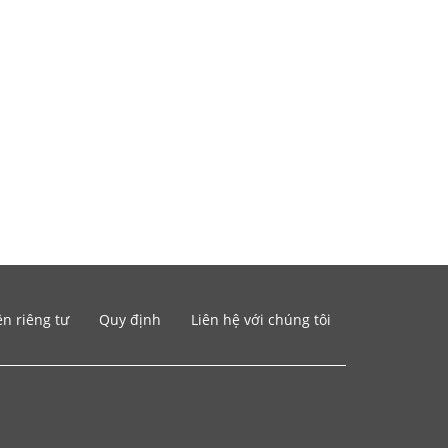
n riêng tư
Quy định
Liên hệ với chúng tôi