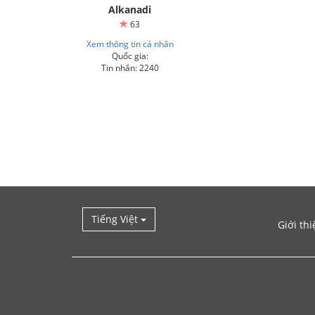
Alkanadi
63
Xem thông tin cá nhân
Quốc gia:
Tin nhắn: 2240
Tiếng Việt
Giới thi