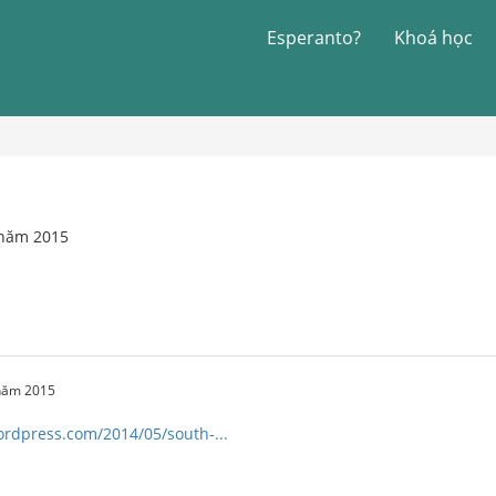
Esperanto?
Khoá học
 năm 2015
 năm 2015
wordpress.com/2014/05/south-...